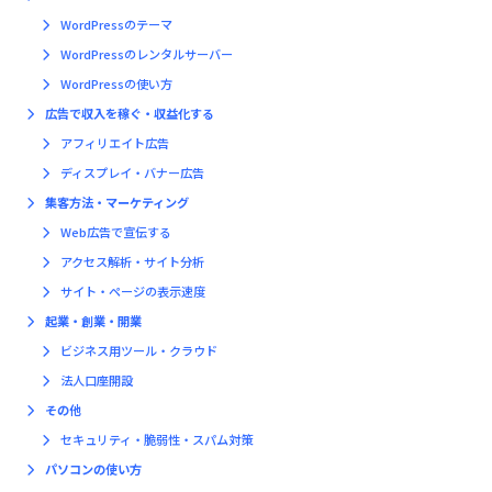
WordPressのテーマ
WordPressのレンタルサーバー
WordPressの使い方
広告で収入を稼ぐ・収益化する
アフィリエイト広告
ディスプレイ・バナー広告
集客方法・マーケティング
Web広告で宣伝する
アクセス解析・サイト分析
サイト・ページの表示速度
起業・創業・開業
ビジネス用ツール・クラウド
法人口座開設
その他
セキュリティ・脆弱性・スパム対策
パソコンの使い方