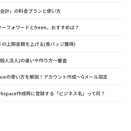
ee会計」の料金プランと使い方
ーフォワードとfreee。おすすめは？
の上限金額を上げる(青バッジ獲得)
ト(個人法人)の違いや作り方～審査
kspaceの使い方を解説！アカウント作成～Gメール設定
 Workspace作成時に登録する「ビジネス名」って何？