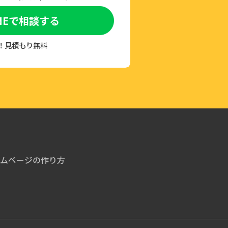
NEで相談する
付！見積もり無料
ムページの作り方