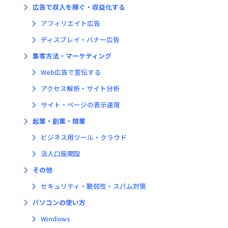
広告で収入を稼ぐ・収益化する
アフィリエイト広告
ディスプレイ・バナー広告
集客方法・マーケティング
Web広告で宣伝する
アクセス解析・サイト分析
サイト・ページの表示速度
起業・創業・開業
ビジネス用ツール・クラウド
法人口座開設
その他
セキュリティ・脆弱性・スパム対策
パソコンの使い方
Windows