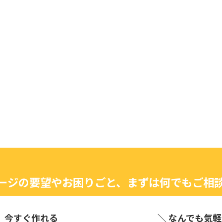
ージの要望やお困りごと、まずは何でもご相
、今すぐ作れる
＼ なんでも気軽