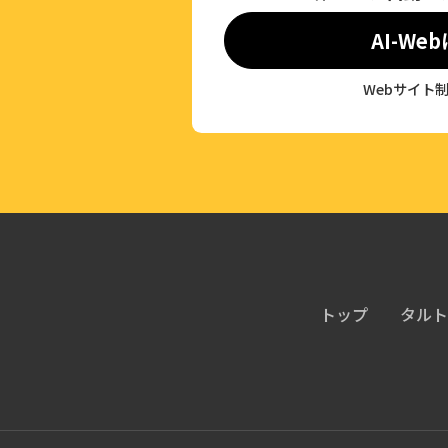
AI-We
Webサイト制
トップ
タルト