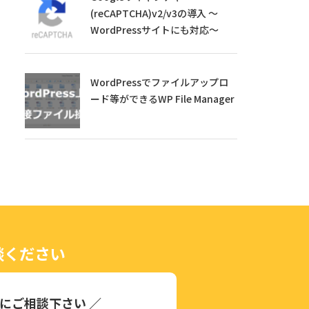
(reCAPTCHA)v2/v3の導入 ～
WordPressサイトにも対応～
WordPressでファイルアップロ
ード等ができるWP File Manager
談ください
にご相談下さい ／