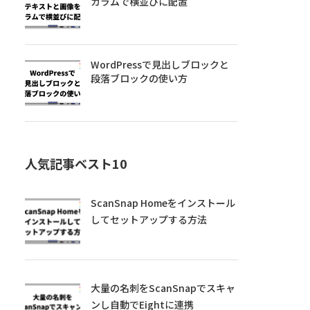
カラムで横並びに配置
WordPressで見出しブロックと
段落ブロックの使い方
人気記事ベスト10
ScanSnap Homeをインストール
してセットアップする方法
大量の名刺をScanSnapでスキャ
ンし自動でEightに連携