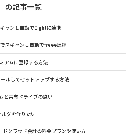
」の記事一覧
スキャンし自動でEightに連携
pでスキャンし自動でfreee連携
レミアムに登録する方法
ンストールしてセットアップする方法
テムと共有ドライブの違い
有フォルダを作りたい
ワードクラウド会計の料金プランや使い方