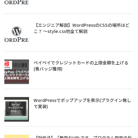
【エンジニア解説】WordPressのCSSの場所はど
こ？ ～style.css他全て解説
ペイペイでクレジットカードの上限金額を上げる
(青バッジ獲得)
WordPressでポップアップを表示(プラグイン無し
で実装)
【対処法】「無効なURLです。プログラム設定の反