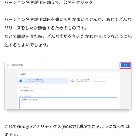
バージョン名や説明を加えて、公開をクリック。
バージョン名や説明は何を書いてもかまいませんが、あとでどんな
リリースをしたか照合するためのものです。
あとで履歴を見た時、どんな変更を加えたかわかるようなように記
述するとよいでしょう。
これでGoogleアナリティクス(GA)の計測ができるようになったは
ずです。