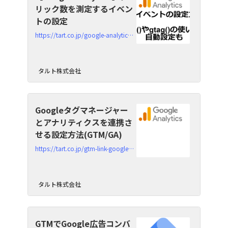
リック数を測定するイベン
トの設定
https://tart.co.jp/google-analytics-event-settings
タルト株式会社
Googleタグマネージャー
とアナリティクスを連携さ
せる設定方法(GTM/GA)
https://tart.co.jp/gtm-link-google-analytics
タルト株式会社
GTMでGoogle広告コンバ