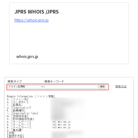
JPRS WHOIS /JPRS
https://whois.jprs.jp
whois.jprs.jp