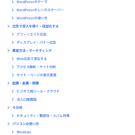
WordPressのテーマ
WordPressのレンタルサーバー
WordPressの使い方
広告で収入を稼ぐ・収益化する
アフィリエイト広告
ディスプレイ・バナー広告
集客方法・マーケティング
Web広告で宣伝する
アクセス解析・サイト分析
サイト・ページの表示速度
起業・創業・開業
ビジネス用ツール・クラウド
法人口座開設
その他
セキュリティ・脆弱性・スパム対策
パソコンの使い方
Windows