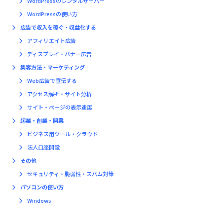
WordPressのレンタルサーバー
WordPressの使い方
広告で収入を稼ぐ・収益化する
アフィリエイト広告
ディスプレイ・バナー広告
集客方法・マーケティング
Web広告で宣伝する
アクセス解析・サイト分析
サイト・ページの表示速度
起業・創業・開業
ビジネス用ツール・クラウド
法人口座開設
その他
セキュリティ・脆弱性・スパム対策
パソコンの使い方
Windows