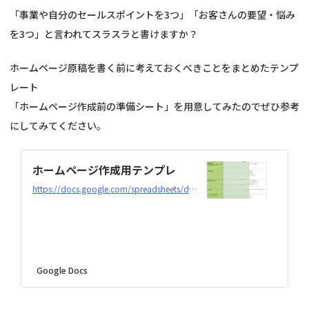
「事業や自分のセールスポイントを3つ」「お客さんの要望・悩み
を3つ」と言われてスラスラと書けますか？
ホームページ原稿を書く前に考えておくべきことをまとめたテンプ
レート
「ホームページ作成前の準備シート」を用意してみたのでぜひ参考
にしてみてください。
ホームページ作成用テンプレ
https://docs.google.com/spreadsheets/d/1zLBHGdRdOi4tvDB1M0269rBP7Z8BPpSE5jHrVeo8Su0/edit
Google Docs