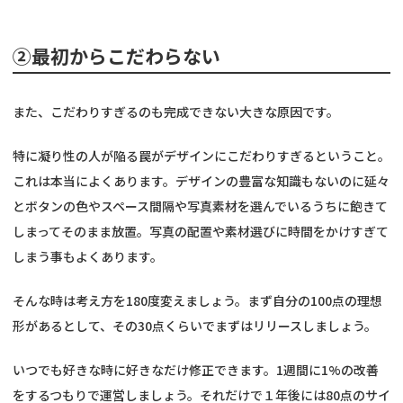
②最初からこだわらない
また、こだわりすぎるのも完成できない大きな原因です。
特に凝り性の人が陥る罠がデザインにこだわりすぎるということ。
これは本当によくあります。デザインの豊富な知識もないのに延々
とボタンの色やスペース間隔や写真素材を選んでいるうちに飽きて
しまってそのまま放置。写真の配置や素材選びに時間をかけすぎて
しまう事もよくあります。
そんな時は考え方を180度変えましょう。まず自分の100点の理想
形があるとして、その30点くらいでまずはリリースしましょう。
いつでも好きな時に好きなだけ修正できます。1週間に1%の改善
をするつもりで運営しましょう。それだけで１年後には80点のサイ