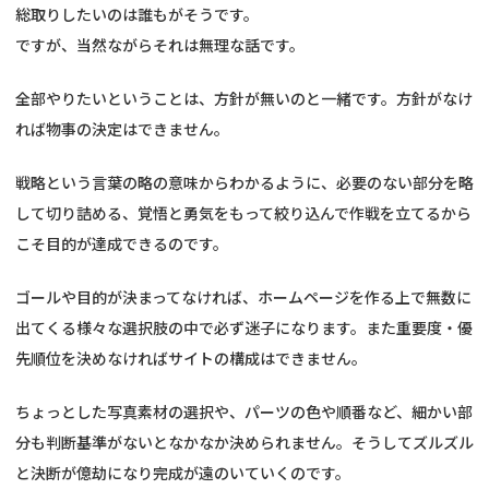
総取りしたいのは誰もがそうです。
ですが、当然ながらそれは無理な話です。
全部やりたいということは、方針が無いのと一緒です。方針がなけ
れば物事の決定はできません。
戦略という言葉の略の意味からわかるように、必要のない部分を略
して切り詰める、覚悟と勇気をもって絞り込んで作戦を立てるから
こそ目的が達成できるのです。
ゴールや目的が決まってなければ、ホームページを作る上で無数に
出てくる様々な選択肢の中で必ず迷子になります。また重要度・優
先順位を決めなければサイトの構成はできません。
ちょっとした写真素材の選択や、パーツの色や順番など、細かい部
分も判断基準がないとなかなか決められません。そうしてズルズル
と決断が億劫になり完成が遠のいていくのです。