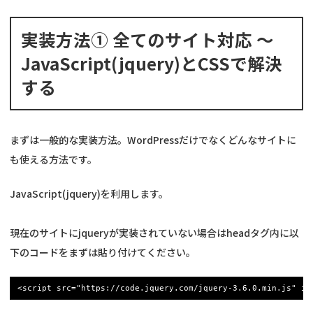
実装方法① 全てのサイト対応 ～
JavaScript(jquery)とCSSで解決
する
まずは一般的な実装方法。WordPressだけでなくどんなサイトに
も使える方法です。
JavaScript(jquery)を利用します。
現在のサイトにjqueryが実装されていない場合はheadタグ内に以
下のコードをまずは貼り付けてください。
<script src="https://code.jquery.com/jquery-3.6.0.min.js" in