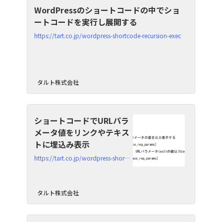
WordPressのショートコードの中でショ
ートコードを実行し展開する
https://tart.co.jp/wordpress-shortcode-recursion-exec
タルト株式会社
ショートコードでURLパラ
メータ値をリンクやテキス
トに埋込み表示
https://tart.co.jp/wordpress-shortcode-replace_req_params
タルト株式会社