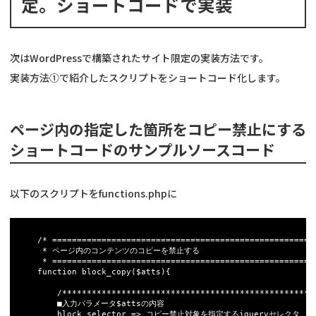
定。ショートコードで実装
次はWordPressで構築されたサイト限定の実装方法です。
実装方法①で紹介したスクリプトをショートコード化します。
ページ内の指定した箇所をコピー禁止にする
ショートコードのサンプルソースコード
以下のスクリプトをfunctions.phpに
	/* =============================================================

	 * ページ内のコンテンツのコピーを禁止する

	 * ============================================================= */

	function block_copy($atts){

		/*******************************************************************************

		■入力パラメータ$attsの内容

		block_selector => コピー禁止対象を指定するjqueryセレクタ。htmlエスケープすることで入力に[]などの記号を使える
