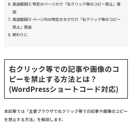
実装範囲② 特定のページだけ「右クリック等のコピー禁止」実
装
実装範囲③ ページ内の特定のタグだけ「右クリック等のコピー
禁止」実装
終わりに
右クリック等での記事や画像のコ
ピーを禁止する方法とは？
(WordPressショートコード対応)
本記事では「主要ブラウザで右クリック等での記事や画像のコピー
を禁止する方法」を解説します。