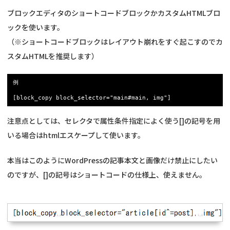
ブロックエディタのショートコードブロックかカスタムHTMLブロ
ックを使います。
（※ショートコードブロックはレイアウト崩れをすぐ起こすのでカ
スタムHTMLを推奨します）
例

[block_copy block_selector="main#main, img"]
注意点としては、セレクタで属性条件指定によく使う[]の記号を用
いる場合はhtmlエスケープして使います。
本当はこのようにWordPressの記事本文と画像だけ禁止にしたい
のですが、[]の記号はショートコードの仕様上、使えません。