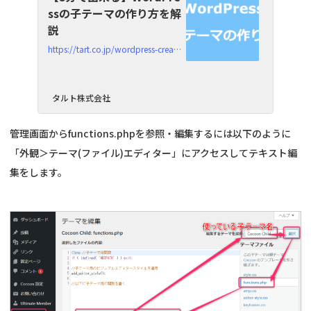
ssの子テーマの作り方を解
説
https://tart.co.jp/wordpress-create-child-theme
タルト株式会社
管理画面からfunctions.phpを参照・編集するには以下のように
「外観＞テーマ(ファイル)エディター」にアクセスしてテキスト編
集をします。