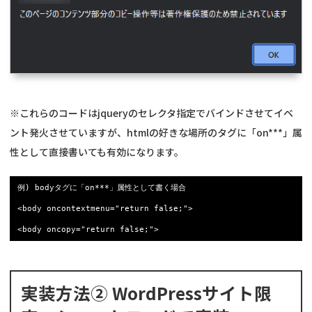
※これらのコードはjqueryのセレクタ指定でバインドさせてイベ
ント発火させていますが、htmlの好きな場所のタグに「on***」属
性として直接書いても有効になります。
例) bodyタグに「on***」属性として書く場合

<body oncontextmenu="return false;">

<body oncopy="return false;">
実装方法② WordPressサイト限