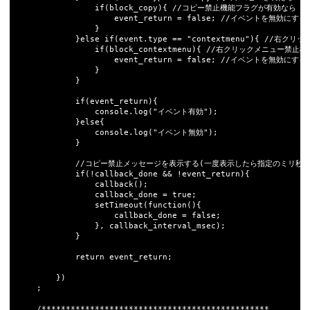
				if(block_copy){ //コピー禁止機能フラグが有効なら

					event_return = false; //イベントを無効にする

				}

			}else if(event.type == "contextmenu"){ //右クリックメニュー

				if(block_contextmenu){ //右クリックメニュー禁止機能フラグが有効なら

					event_return = false; //イベントを無効にする

				}

			}

			if(event_return){

				console.log("イベント有効");

			}else{

				console.log("イベント無効");

			}

			//コピー禁止メッセージを表示する(一度表示したら指定のミリ秒間は表示しない)

			if(!callback_done && !event_return){

				callback();

				callback_done = true;				

				setTimeout(function(){

					callback_done = false;

				}, callback_interval_msec);

			}			

			return event_return;

		})

	;

	/***********************************************
