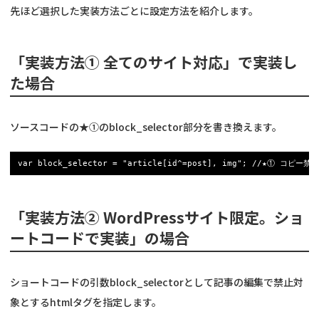
先ほど選択した実装方法ごとに設定方法を紹介します。
「実装方法① 全てのサイト対応」で実装し
た場合
ソースコードの★①のblock_selector部分を書き換えます。
var block_selector = "article[id^=post], img"; //★① コ
「実装方法② WordPressサイト限定。ショ
ートコードで実装」の場合
ショートコードの引数block_selectorとして記事の編集で禁止対
象とするhtmlタグを指定します。