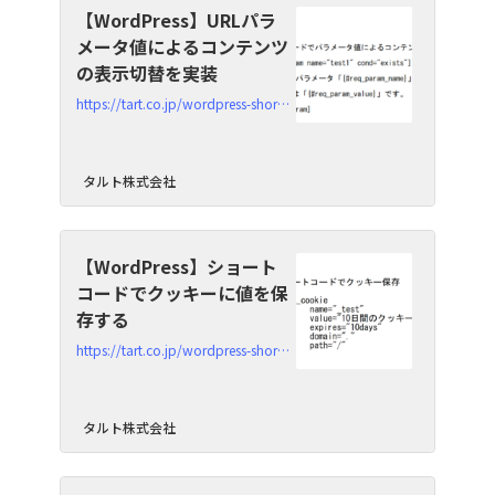
【WordPress】URLパラ
メータ値によるコンテンツ
の表示切替を実装
https://tart.co.jp/wordpress-shortcode-if_req_param
タルト株式会社
【WordPress】ショート
コードでクッキーに値を保
存する
https://tart.co.jp/wordpress-shortcode-save-cookie
タルト株式会社